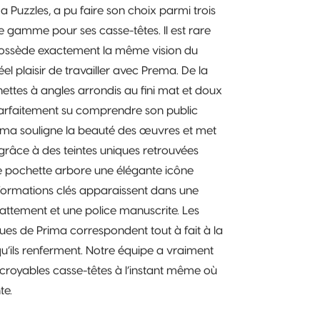
a Puzzles, a pu faire son choix parmi trois
 gamme pour ses casse-têtes. Il est rare
 possède exactement la même vision du
éel plaisir de travailler avec Prema. De la
hettes à angles arrondis au fini mat et doux
 parfaitement su comprendre son public
Prima souligne la beauté des œuvres et met
grâce à des teintes uniques retrouvées
e pochette arbore une élégante icône
informations clés apparaissent dans une
ttement et une police manuscrite. Les
ues de Prima correspondent tout à fait à la
u’ils renferment. Notre équipe a vraiment
incroyables casse-têtes à l’instant même où
te.