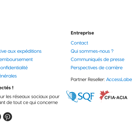
Entreprise
Contact
ative aux expéditions
Qui sommes-nous ?
 remboursement
Communiqués de presse
onfidentialité
Perspectives de carrière
énérales
Partner Reseller:
AccessLabe
ctés !
sur les réseaux sociaux pour
ant de tout ce qui concerne