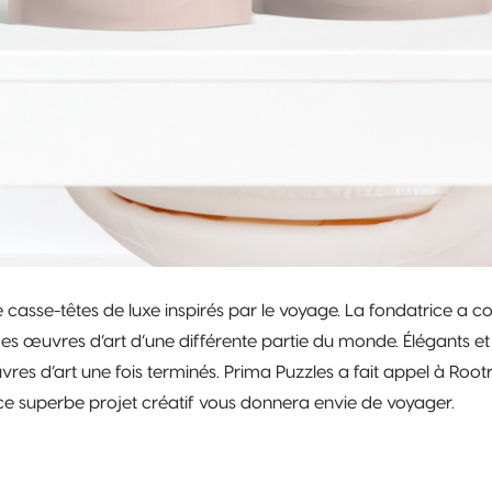
 casse-têtes de luxe inspirés par le voyage. La fondatrice a 
s œuvres d’art d’une différente partie du monde. Élégants et 
d’art une fois terminés. Prima Puzzles a fait appel à Root
e ce superbe projet créatif vous donnera envie de voyager.