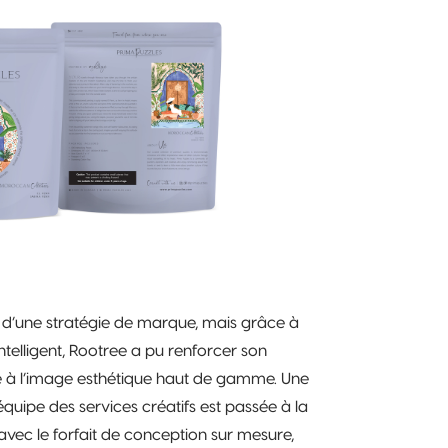
à d’une stratégie de marque, mais grâce à
intelligent, Rootree a pu renforcer son
de à l’image esthétique haut de gamme. Une
 équipe des services créatifs est passée à la
avec le forfait de conception sur mesure,