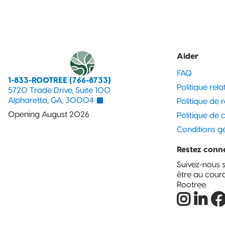
Aider
FAQ
1-833-ROOTREE (766-8733)
Politique rel
5720 Trade Drive, Suite 100
Alpharetta, GA, 30004
Politique de
Opening August 2026
Politique de c
Conditions g
Restez conne
Suivez-nous 
être au cour
Rootree.