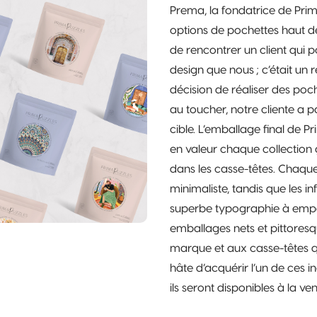
Prema, la fondatrice de Prim
options de pochettes haut de
de rencontrer un client qui
design que nous ; c’était un r
décision de réaliser des poc
au toucher, notre cliente a
cible. L’emballage final de 
en valeur chaque collection 
dans les casse-têtes. Chaqu
minimaliste, tandis que les 
superbe typographie à empa
emballages nets et pittoresq
marque et aux casse-têtes q
hâte d’acquérir l’un de ces 
ils seront disponibles à la ven