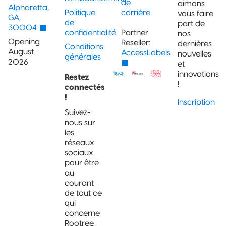
de
aimons
Alpharetta,
Politique
carrière
vous faire
GA,
de
part de
30004
confidentialité
Partner
nos
Opening
Reseller:
dernières
Conditions
August
AccessLabels
nouvelles
générales
2026
et
innovations
Restez
!
connectés
!
Inscription
Suivez-
nous sur
les
réseaux
sociaux
pour être
au
courant
de tout ce
qui
concerne
Rootree.