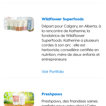
Wildflower Superfoods
Départ pour Calgary, en Alberta, à
la rencontre de Katherine, la
fondatrice de Wildflower
Superfoods. Katherine a plusieurs
cordes à son arc : elle est
herboriste, conseillère certifiée en
nutrition, mère de deux enfants et
entrepreneure.
Voir Portfolio
Preshpaws
Preshpaws, des friandises saines
parfaite pour votre chiot ! Cette